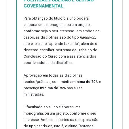
GOVERNAMENTAL:
Para obtenção do título o aluno poderá
elaborar uma monografia ou um projeto,
conforme seja o seu interesse. em ambos os
casos, as disciplinas são do tipo
hands-on
,
isto é, o aluno “aprende fazendo”, além de o
discente escolher seu tema de Trabalho de
Conclusão do Curso com a assistência dos
coordenadores da disciplina.
Aprovação em todas as disciplinas
teórico/práticas, com
média mínima de 70%
e
presença
mínima de 75%
nas aulas
ministradas.
É facultado ao aluno elaborar uma
monografia, ou um projeto, conforme o seu
interesse. Ambas as partes da disciplina são
do tipo hands-on, isto é, o aluno “aprende