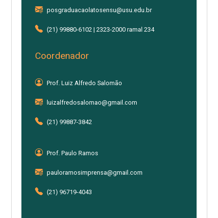
posgraduacaolatosensu@usu.edu.br
(21) 99880-6102 | 2323-2000 ramal 234
Coordenador
Prof. Luiz Alfredo Salomão
luizalfredosalomao@gmail.com
(21) 99887-3842
Prof. Paulo Ramos
pauloramosimprensa@gmail.com
(21) 96719-4043