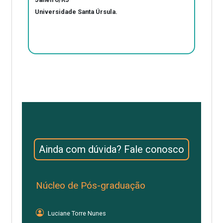
Universidade Santa Úrsula.
Ainda com dúvida? Fale conosco
Núcleo de Pós-graduação
Luciane Torre Nunes