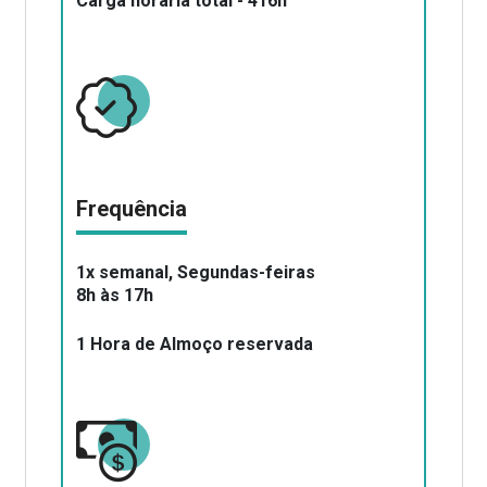
Carga horária total - 416h
Frequência
1x semanal, Segundas-feiras
8h às 17h
1 Hora de Almoço reservada