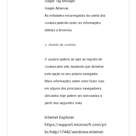
Google Tag Manager
Google Adsense
As entidades encarregadas da coleta dos
cookies
poderão ceder as informações
obtidas a terceiros.
c. Gestão de cookies
O usuário poderá se opor ao registro de
cookies
pelo site, bastando que desative
esta opção no seu próprio navegador.
Mais informações sobre como fazer isso
em alguns dos principais navegadores
utilizados hoje podem ser acessadas a
partir dos seguintes
links
Internet Explorer:
https://support.microsoft.com/pt-
br/help/17442/windows-internet-