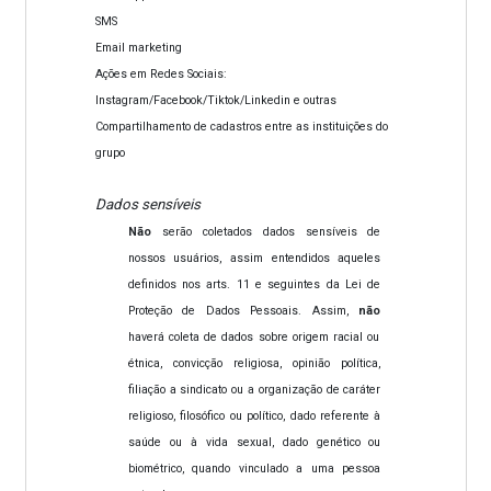
SMS
Email marketing
Ações em Redes Sociais:
Instagram/Facebook/Tiktok/Linkedin e outras
Compartilhamento de cadastros entre as instituições do
grupo
Dados sensíveis
Não
serão coletados dados sensíveis de
nossos usuários, assim entendidos aqueles
definidos nos arts. 11 e seguintes da Lei de
Proteção de Dados Pessoais. Assim,
não
haverá coleta de dados sobre origem racial ou
étnica, convicção religiosa, opinião política,
filiação a sindicato ou a organização de caráter
religioso, filosófico ou político, dado referente à
saúde ou à vida sexual, dado genético ou
biométrico, quando vinculado a uma pessoa