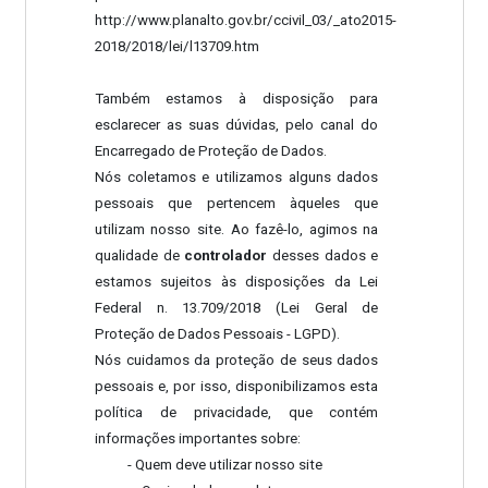
http://www.planalto.gov.br/ccivil_03/_ato2015-
2018/2018/lei/l13709.htm
Também estamos à disposição para
esclarecer as suas dúvidas, pelo canal do
Encarregado de Proteção de Dados.
Nós coletamos e utilizamos alguns dados
pessoais que pertencem àqueles que
utilizam nosso site. Ao fazê-lo, agimos na
qualidade de
controlador
desses dados e
estamos sujeitos às disposições da Lei
Federal n. 13.709/2018 (Lei Geral de
Proteção de Dados Pessoais - LGPD).
Nós cuidamos da proteção de seus dados
pessoais e, por isso, disponibilizamos esta
política de privacidade, que contém
informações importantes sobre:
- Quem deve utilizar nosso site