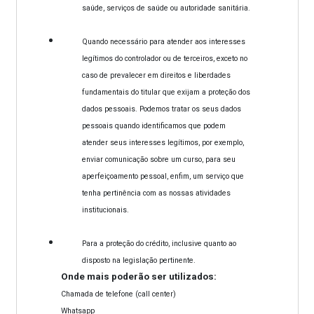
saúde, serviços de saúde ou autoridade sanitária.
Quando necessário para atender aos interesses
legítimos do controlador ou de terceiros, exceto no
caso de prevalecer em direitos e liberdades
fundamentais do titular que exijam a proteção dos
dados pessoais. Podemos tratar os seus dados
pessoais quando identificamos que podem
atender seus interesses legítimos, por exemplo,
enviar comunicação sobre um curso, para seu
aperfeiçoamento pessoal, enfim, um serviço que
tenha pertinência com as nossas atividades
institucionais.
Para a proteção do crédito, inclusive quanto ao
disposto na legislação pertinente.
Onde mais poderão ser utilizados:
Chamada de telefone (call center)
Whatsapp