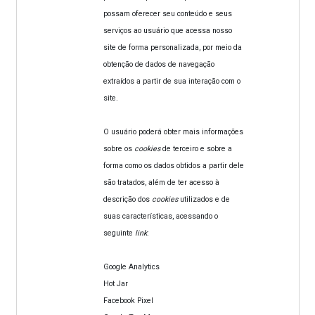
possam oferecer seu conteúdo e seus
serviços ao usuário que acessa nosso
site de forma personalizada, por meio da
obtenção de dados de navegação
extraídos a partir de sua interação com o
site.
O usuário poderá obter mais informações
sobre os
cookies
de terceiro e sobre a
forma como os dados obtidos a partir dele
são tratados, além de ter acesso à
descrição dos
cookies
utilizados e de
suas características, acessando o
seguinte
link
:
Google Analytics
Hot Jar
Facebook Pixel