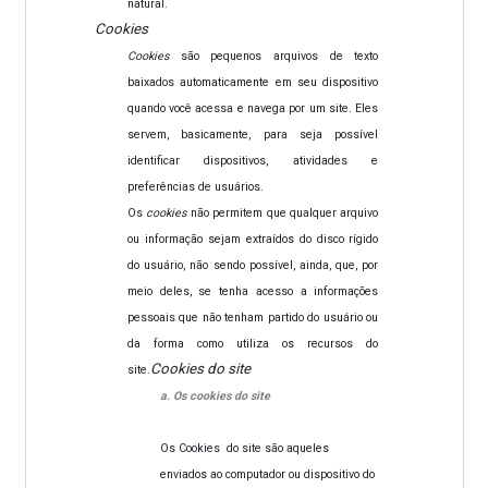
natural.
Cookies
Cookies
são pequenos arquivos de texto
baixados automaticamente em seu dispositivo
quando você acessa e navega por um site. Eles
servem, basicamente, para seja possível
identificar dispositivos, atividades e
preferências de usuários.
Os
cookies
não permitem que qualquer arquivo
ou informação sejam extraídos do disco rígido
do usuário, não sendo possível, ainda, que, por
meio deles, se tenha acesso a informações
pessoais que não tenham partido do usuário ou
da forma como utiliza os recursos do
Cookies do
site
site.
a.
Os
cookies do site
Os Cookies do site são aqueles
enviados ao computador ou dispositivo do