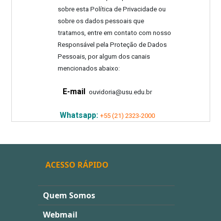
sobre esta Política de Privacidade ou
sobre os dados pessoais que
tratamos, entre em contato com nosso
Responsável pela Proteção de Dados
Pessoais, por algum dos canais
mencionados abaixo:
E-mail
:
ouvidoria@usu.edu.br
Whatsapp:
+55 (21) 2323-2000
ACESSO RÁPIDO
Quem Somos
Webmail