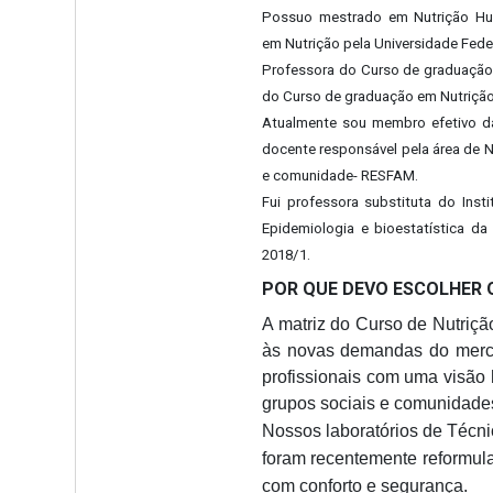
Possuo mestrado em Nutrição Hum
em Nutrição pela Universidade Fede
Professora do Curso de graduação
do Curso de graduação em Nutrição 
Atualmente sou membro efetivo d
docente responsável pela área de N
e comunidade- RESFAM.
Fui professora substituta do Inst
Epidemiologia e bioestatística d
2018/1.
POR QUE DEVO ESCOLHER 
A matriz do Curso de Nutriçã
às novas demandas do mercad
profissionais com uma visão h
grupos sociais e comunidad
Nossos laboratórios de Técnic
foram recentemente reformul
com conforto e segurança.