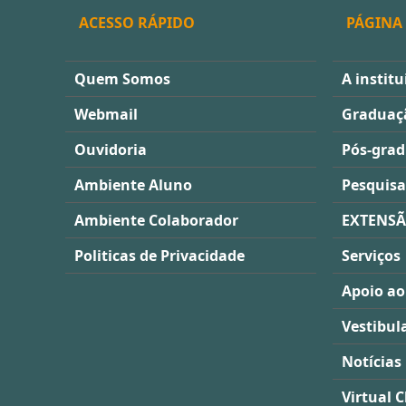
ACESSO RÁPIDO
PÁGINA 
Quem Somos
A institu
Webmail
Graduaç
Ouvidoria
Pós-gra
Ambiente Aluno
Pesquisa
Ambiente Colaborador
EXTENS
Politicas de Privacidade
Serviços
Apoio ao
Vestibul
Notícias
Virtual C