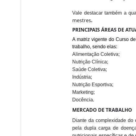
Vale destacar também a qua
mestres
.
PRINCIPAIS ÁREAS DE AT
A matriz vigente do Curso de
trabalho, sendo elas:
Alimentação Coletiva;
Nutrição Clínica;
Saúde Coletiva;
Indústria;
Nutrição Esportiva;
Marketing;
Docência.
MERCADO DE TRABALHO
Diante da complexidade do c
pela dupla carga de doença
nutricionais específicas e d