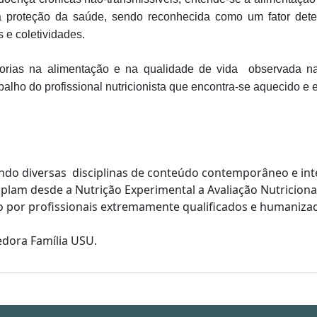
 proteção da saúde, sendo reconhecida como um fator dete
s e coletividades.
orias na alimentação e na qualidade de vida observada n
alho do profissional nutricionista que encontra-se aquecido e
ndo diversas disciplinas de conteúdo contemporâneo e inte
plam desde a Nutrição Experimental a Avaliação Nutriciona
por profissionais extremamente qualificados e humaniza
edora Família USU.