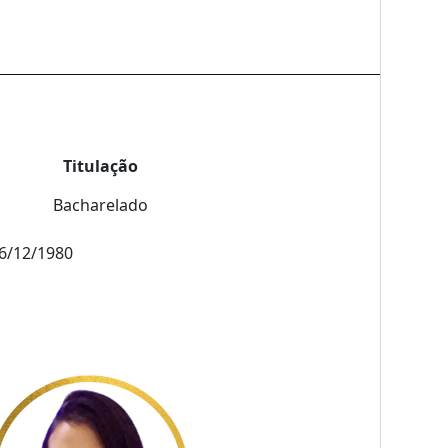
Titulação
Bacharelado
6/12/1980