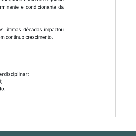
rminante e condicionante da
as últimas décadas impactou
 em contínuo crescimento.
rdisciplinar;
l;
do.