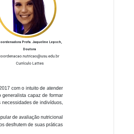
oordenadora Profa. Jaqueline Lepsch,
Doutora
coordenacao.nutricao@usu.edu.br
Currículo Lattes
2017 com o intuito de atender
 generalista capaz de formar
as necessidades de indivíduos,
pular de avaliação nutricional
s desfrutem de suas práticas