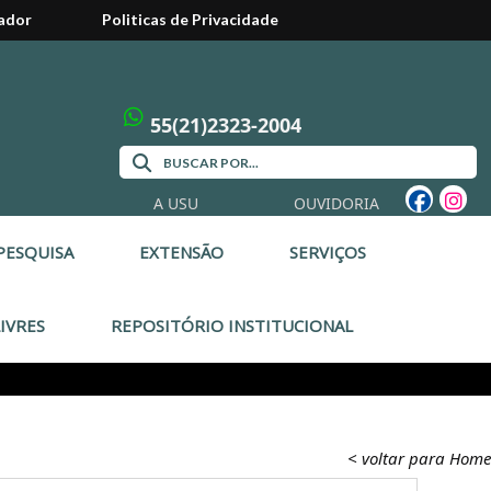
ador
Politicas de Privacidade
55(21)2323-2004
A USU
OUVIDORIA
PESQUISA
EXTENSÃO
SERVIÇOS
IVRES
REPOSITÓRIO INSTITUCIONAL
< voltar para Home