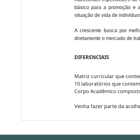
básico para a promoção e a
situação de vida de indivíduo
A crescente busca por melh
diretamente o mercado de trab
DIFERENCIAIS
Matriz curricular que conte
10 laboratórios que contem
Corpo Acadêmico composto 
Venha fazer parte da acolh