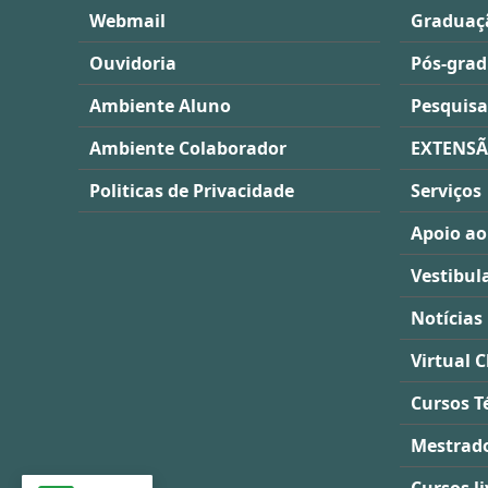
Webmail
Graduaç
Ouvidoria
Pós-gra
Ambiente Aluno
Pesquisa
Ambiente Colaborador
EXTENS
Politicas de Privacidade
Serviços
Apoio ao
Vestibul
Notícias
Virtual C
Cursos T
Mestrad