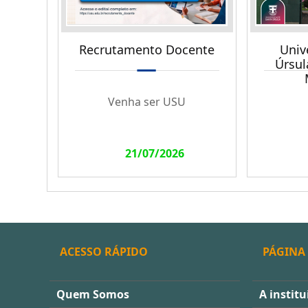
Recrutamento Docente
Univ
Úrsul
Venha ser USU
21/07/2026
ACESSO RÁPIDO
PÁGINA 
Quem Somos
A institu