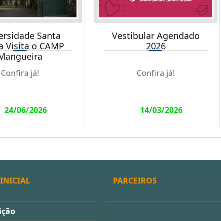
ersidade Santa
Vestibular Agendado
a Visita o CAMP
2026
Mangueira
Confira já!
Confira já!
24/06/2026
14/03/2026
INICIAL
PARCEIROS
ição