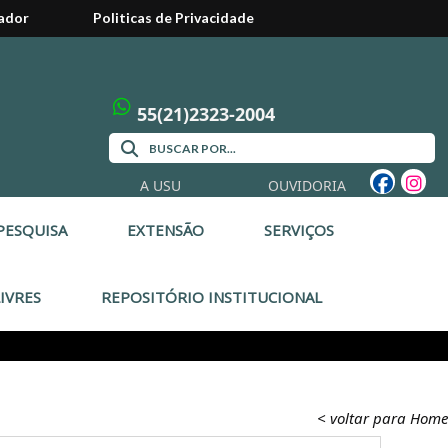
ador
Politicas de Privacidade
55(21)2323-2004
A USU
OUVIDORIA
PESQUISA
EXTENSÃO
SERVIÇOS
IVRES
REPOSITÓRIO INSTITUCIONAL
< voltar para Home