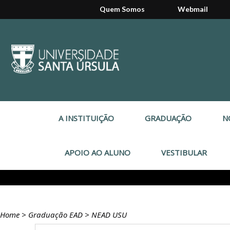
Quem Somos
Webmail
A INSTITUIÇÃO
GRADUAÇÃO
N
APOIO AO ALUNO
VESTIBULAR
Home
>
Graduação EAD
>
NEAD USU