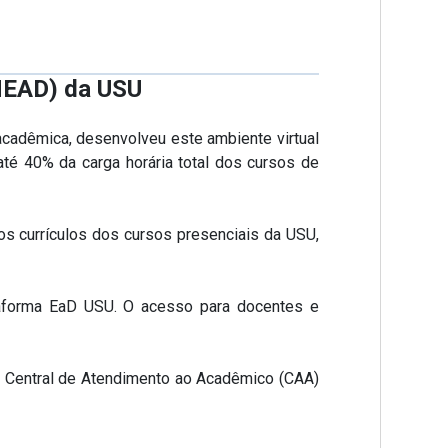
(NEAD) da USU
cadêmica, desenvolveu este ambiente virtual
até 40% da carga horária total dos cursos de
s currículos dos cursos presenciais da USU,
taforma EaD USU. O acesso para docentes e
na Central de Atendimento ao Acadêmico (CAA)