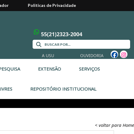
ador
Politicas de Privacidade
55(21)2323-2004
A USU
OUVIDORIA
PESQUISA
EXTENSÃO
SERVIÇOS
IVRES
REPOSITÓRIO INSTITUCIONAL
< voltar para Home