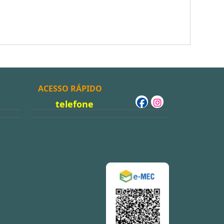
ACESSO RÁPIDO
telefone