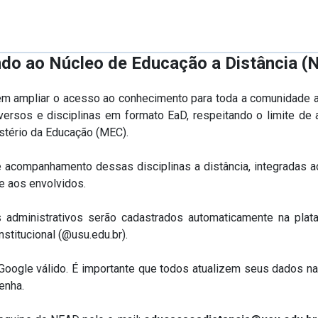
ndo ao Núcleo de Educação a Distância 
em ampliar o acesso ao conhecimento para toda a comunidade a
ersos e disciplinas em formato EaD, respeitando o limite de 
stério da Educação (MEC).
 acompanhamento dessas disciplinas a distância, integradas ao
te aos envolvidos.
s administrativos serão cadastrados automaticamente na pla
stitucional (@usu.edu.br).
 Google válido. É importante que todos atualizem seus dados 
enha.