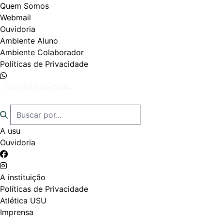
Quem Somos
Webmail
Ouvidoria
Ambiente Aluno
Ambiente Colaborador
Politicas de Privacidade
55(21)2323-2004
A usu
Ouvidoria
A instituição
Políticas de Privacidade
Atlética USU
Imprensa