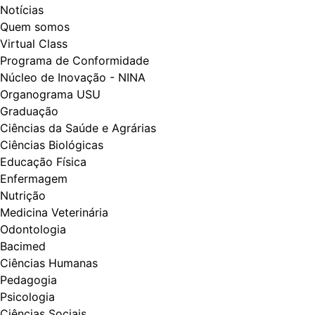
Notícias
Quem somos
Virtual Class
Programa de Conformidade
Núcleo de Inovação - NINA
Organograma USU
Graduação
Ciências da Saúde e Agrárias
Ciências Biológicas
Educação Física
Enfermagem
Nutrição
Medicina Veterinária
Odontologia
Bacimed
Ciências Humanas
Pedagogia
Psicologia
Ciências Sociais