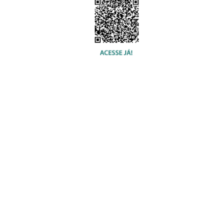
© 2020 USU