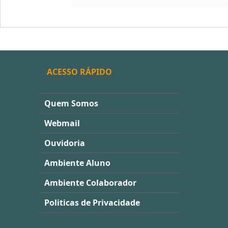
ACESSO RÁPIDO
Quem Somos
Webmail
Ouvidoria
Ambiente Aluno
Ambiente Colaborador
Politicas de Privacidade