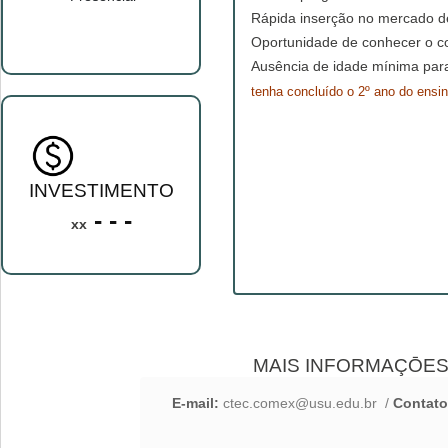
Rápida inserção no mercado d
Oportunidade de conhecer o c
Ausência de idade mínima par
tenha concluído o 2º ano do ensi
INVESTIMENTO
- - -
xx
MAIS INFORMAÇŌE
E-mail:
ctec.comex@usu.edu.br
/
Contato