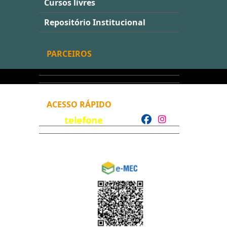
Cursos livres
Repositório Institucional
PARCEIROS
ACESSO RÁPIDO
telefone