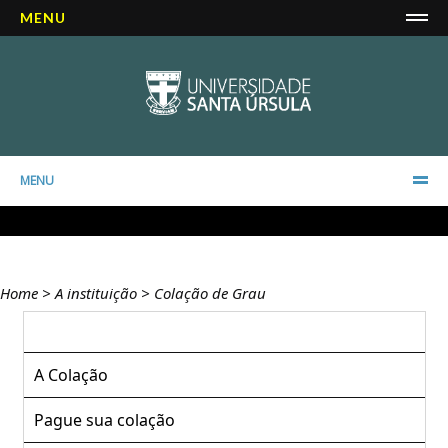
MENU
MENU
Home
>
A instituição
>
Colação de Grau
A Colação
Pague sua colação