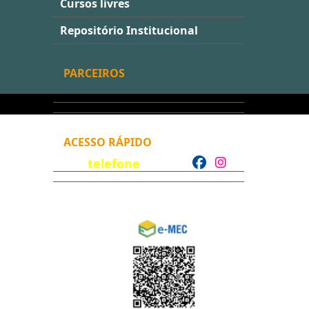
Cursos livres
Repositório Institucional
PARCEIROS
ACESSO RÁPIDO
telefone